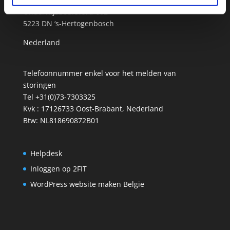
Onderwijsboulevard 602
5223 DN ‘s-Hertogenbosch
Nederland
Telefoonnummer enkel voor het melden van
storingen
Tel +31(0)73-7303325
Kvk : 17126733 Oost-Brabant, Nederland
Btw: NL818690872B01
Helpdesk
Inloggen op 2FIT
WordPress website maken Belgie